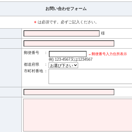
お問い合わせフォーム
は必須です。必ずご記入ください。
様
郵便番号
：
←郵便番号入力住所表示
例) 123-4567又は1234567
都道府県
：
市町村番地
：